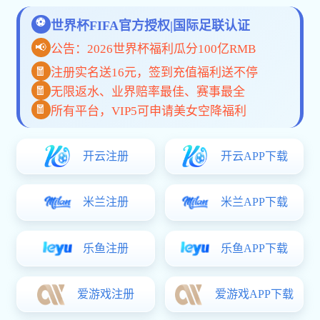
注册信息：如手机号、昵称、头像等基础资料
设备信息：操作系统、浏览器、分辨率、唯一标识等
行为记录：包括访问路径、停留时间、偏好设置等
位置信息：在获得授权后采集
三、信息使用目的
收集到的信息将用于：
为您提供定制化内容与互动体验
保障账号和数据安全
进行数据分析与服务优化
在授权基础上提供通知推送服务
四、第三方共享与信息披露
我们承诺不会随意出售用户信息，仅在以下情况下共享：
经您明确授权的合作服务