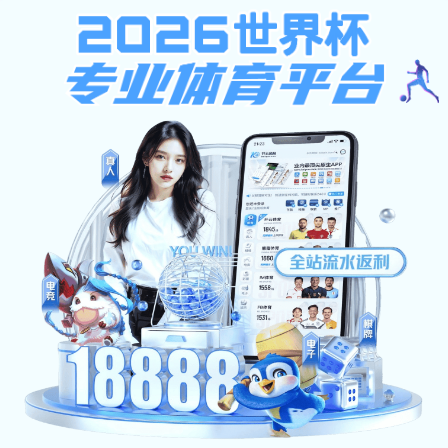
注册入口
必一体育网页版
· 体育观看
更便捷
连接你的赛事视野，打造球迷专属的数字主场。
必一体育
网页版网页版
提供多终端支持、高清视频、 实时比分与赛
事推荐，让你随时随地畅享体育内容。
网页端入口