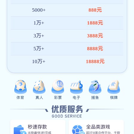
安队的逆转能力更是让人刮目相看，往往能够在困境中找到
突破口。
回顾历史，国安队已经完成了多达28次绝杀对手，每一次都
成为了球迷们津津乐道的话题。这些精彩瞬间不仅代表着球
队实力的提升，也显示出他们面对压力时冷静应对的能力。
此次胜利是国安队迈向更高目标的重要一步，有力地增强了
全队信心。
此外，这种逆转能力也促使年轻球员不断成长。通过参与这
样的高强度比赛，他们能够吸取经验，提高心理素质，为未
来的发展打下坚实基础。因此，成功绝杀不仅是比赛结果，
更是对整个团队的一种鼓舞和激励。
2、比赛中的关键时刻
本场比赛中，时间来到第85分钟，当所有人都认为国安队即