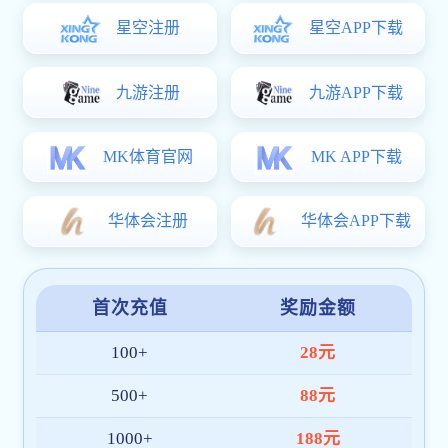
首页
体育资讯
正文
在中国足球的历史长河中，国安队始终是一支备受瞩目的球
队。最近，他们在一场紧张激烈的客场比赛中，以85分钟后
的绝杀实现了历史上第29次逆转对手的壮举。这不仅彰显了
球队不屈不挠的拼搏精神，更体现了他们在关键时刻把握机
会的能力。本文将从四个方面详细探讨这一事件的重要性，
包括国安队的逆转历史、比赛中的关键时刻、球员表现与团
队协作以及未来展望等，以全面解析这场令人振奋的赛事背
后的故事。
1、国安队逆转历史
国安队自成立以来，一直以顽强拼搏和战术灵活著称。在过
去的赛季中，他们多次在落后的情况下实现逆转，这种精神
成为了球队文化的重要组成部分。特别是在客场比赛中，国